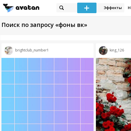
Эффекты
Н
Поиск по запросу «фоны вк»
brightclub_number1
king_126