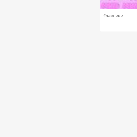
#лампово