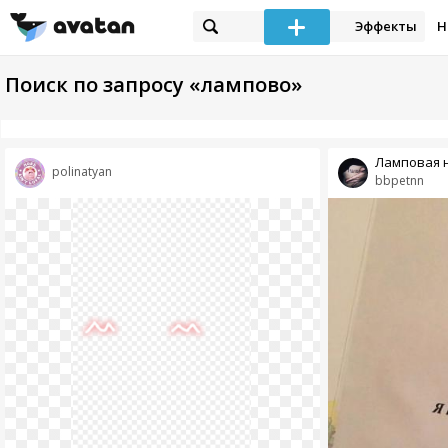
Эффекты
Н
Поиск по запросу «лампово»
Ламповая 
polinatyan
bbpetnn