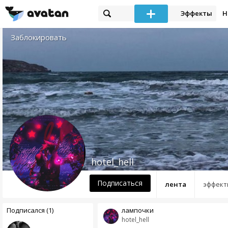
Эффекты
Н
Заблокировать
hotel_hell
Подписаться
лента
эффект
Подписался (1)
лампочки
hotel_hell