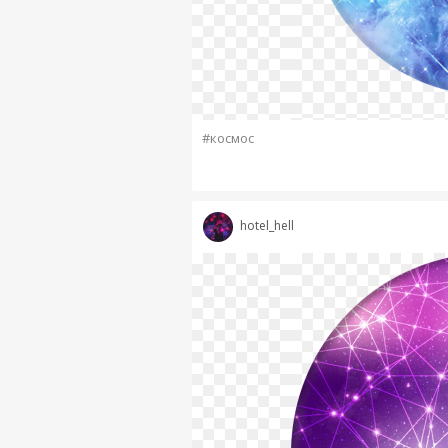
#космос
hotel_hell