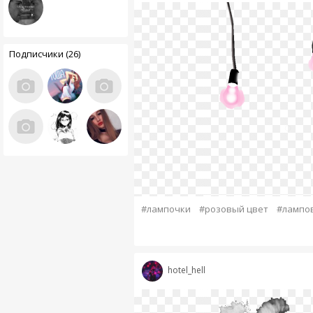
Подписчики (26)
#лампочки
#розовый цвет
#лампо
hotel_hell