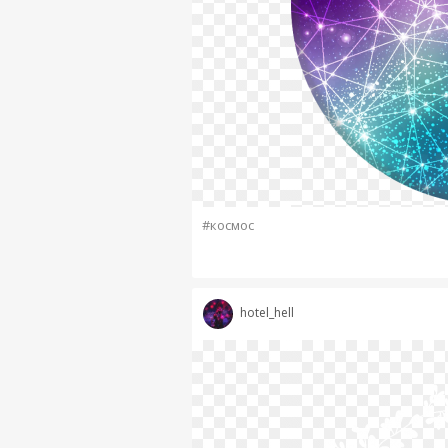
#космос
hotel_hell