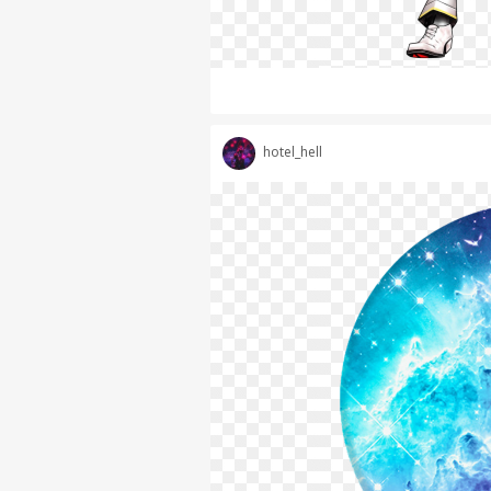
hotel_hell