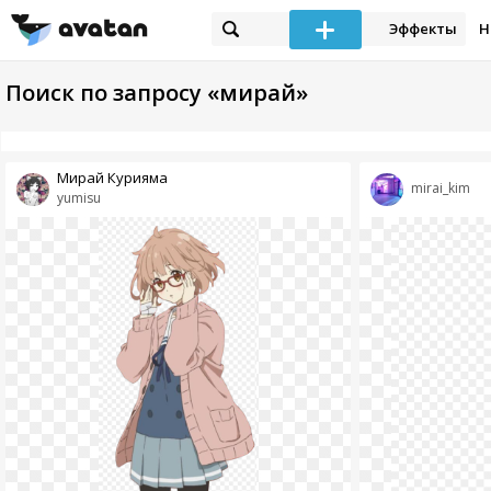
Эффекты
Н
Поиск по запросу «мирай»
Мирай Курияма
mirai_kim
yumisu