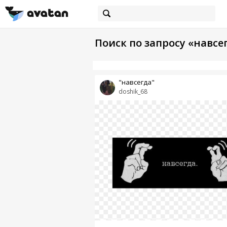
Поиск по запросу «навсе
"навсегда"
doshik_68