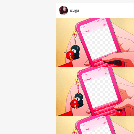
isugu