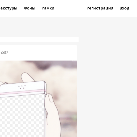
Текстуры
Фоны
Рамки
Регистрация
Вход
in537