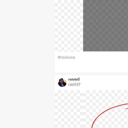
#полоски
ниимб
rain537