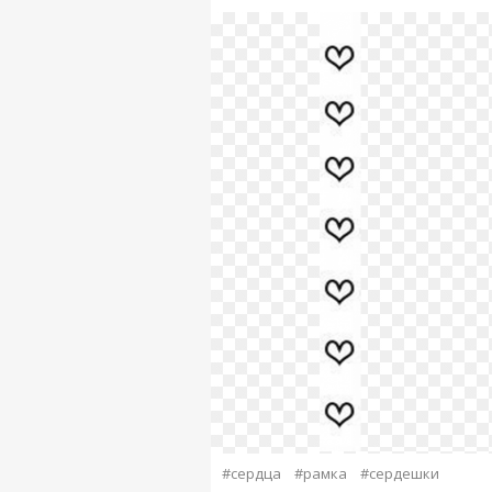
#сердца
#рамка
#сердешки