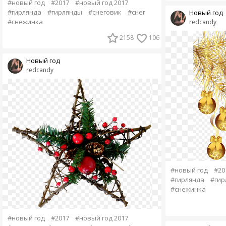
#новый год
#2017
#новый год 2017
#гирлянда
#гирлянды
#снеговик
#снег
Новый год
#снежинка
redcandy
2158
106
Новый год
redcandy
#новый год
#20
#гирлянда
#гир
#снежинка
#новый год
#2017
#новый год 2017