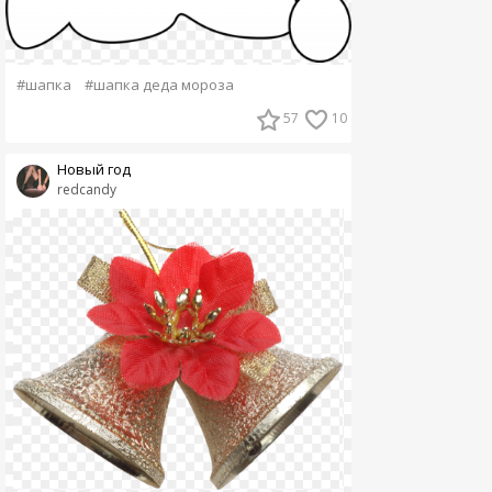
#шапка
#шапка деда мороза
57
10
Новый год
redcandy