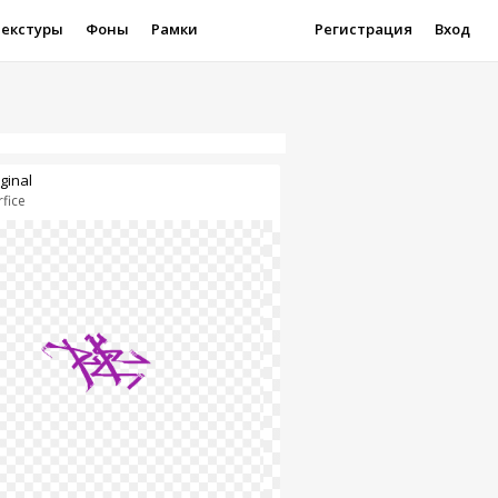
Текстуры
Фоны
Рамки
Регистрация
Вход
iginal
rfice