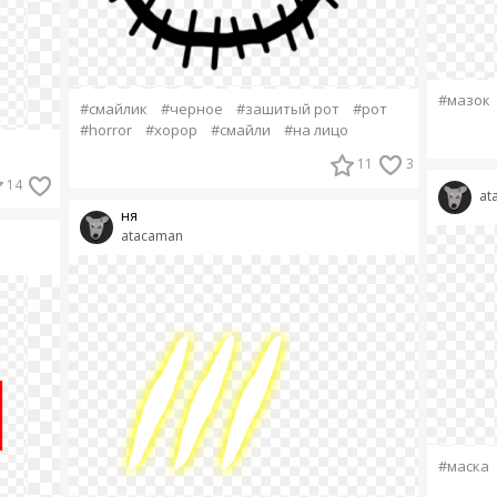
#мазок
#смайлик
#черное
#зашитый рот
#рот
#horror
#хорор
#смайли
#на лицо
11
3
14
at
ня
atacaman
#маска