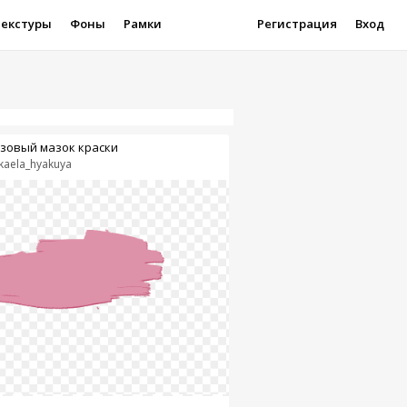
Текстуры
Фоны
Рамки
Регистрация
Вход
зовый мазок краски
kaela_hyakuya