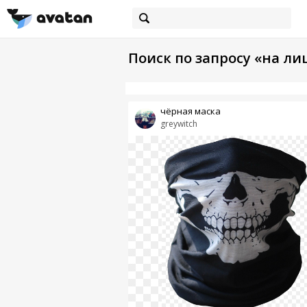
Поиск по запросу «на ли
чёрная маска
greywitch