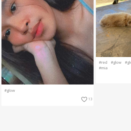
#red
#glow
#gl
#mia
#glow
13