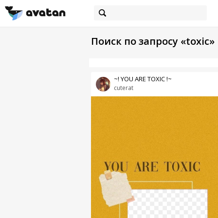
Поиск по запросу «toxic»
~! YOU ARE TOXIC !~
cuterat