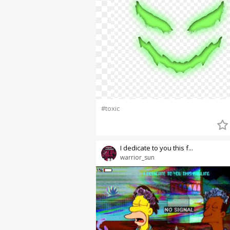
#toxic
I dedicate to you this f...
warrior_sun