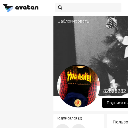
Заблокировать
82828282
Подписать
Подписался (2)
Пользо