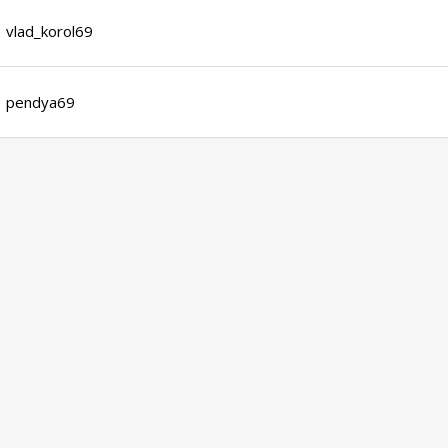
vlad_korol69
pendya69