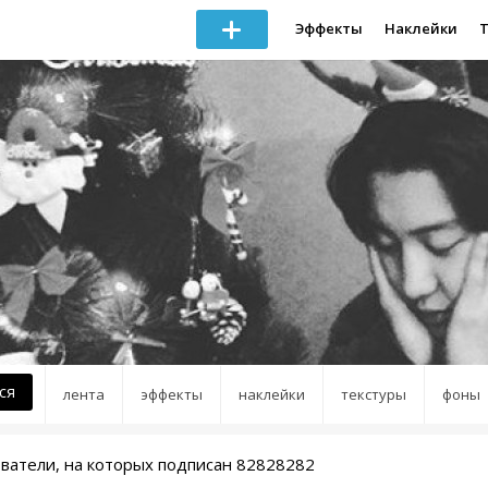
Эффекты
Наклейки
ся
лента
эффекты
наклейки
текстуры
фоны
ватели, на которых подписан 82828282