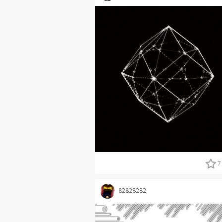
7
82828282