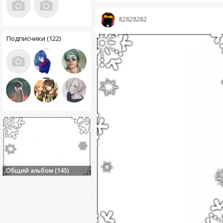
82828282
Подписчики (122)
Общий альбом (145)