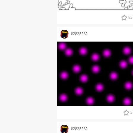
95
82828282
5
82828282