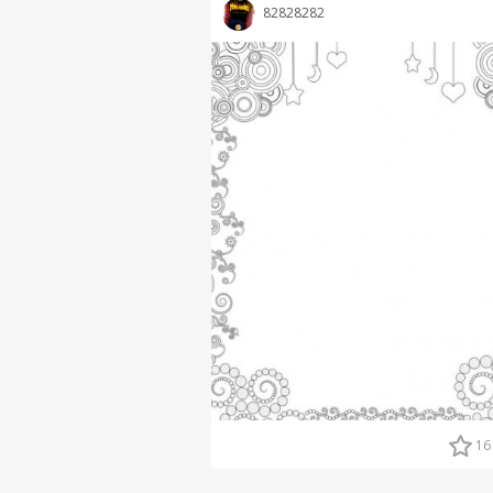
82828282
16