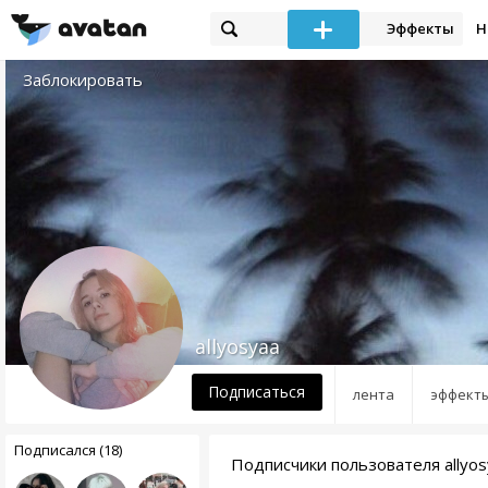
Эффекты
Н
Заблокировать
allyosyaa
Подписаться
лента
эффект
Подписался (18)
Подписчики пользователя allyos