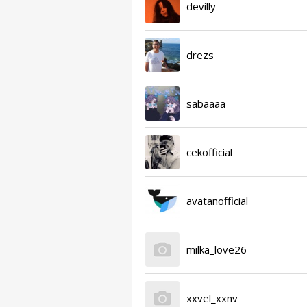
devilly
drezs
sabaaaa
cekofficial
avatanofficial
milka_love26
xxvel_xxnv