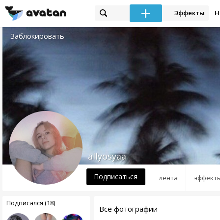
Эффекты
Н
Заблокировать
allyosyaa
Подписаться
лента
эффект
Подписался (18)
Все фотографии