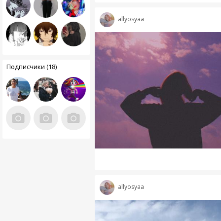
allyosyaa
Подписчики (18)
allyosyaa