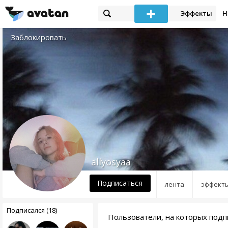
Эффекты
Н
Заблокировать
allyosyaa
Подписаться
лента
эффект
Подписался (18)
Пользователи, на которых подпи