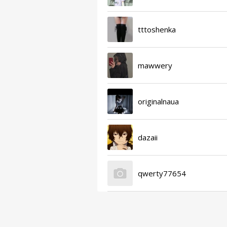
tttoshenka
mawwery
originalnaua
dazaii
qwerty77654