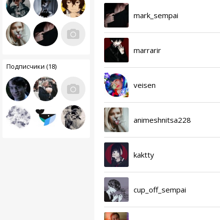
mark_sempai
marrarir
Подписчики (18)
veisen
animeshnitsa228
kaktty
cup_off_sempai