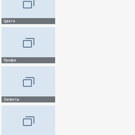
Цвета
Профи
Засветы