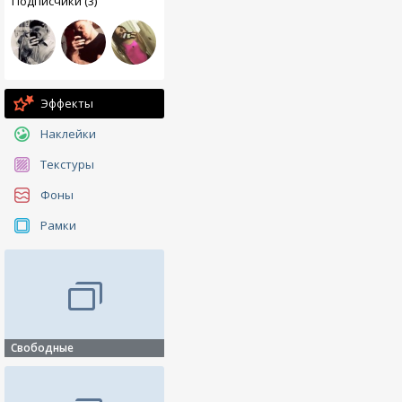
Подписчики (3)
Эффекты
Наклейки
Текстуры
Фоны
Рамки
Свободные