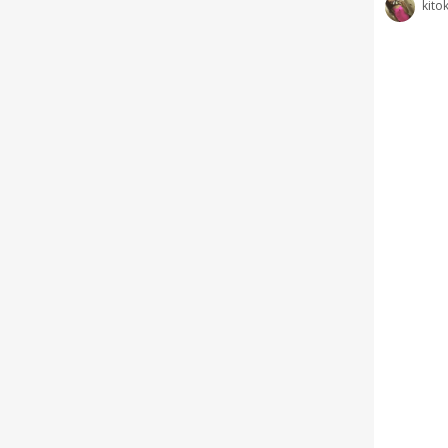
kitok