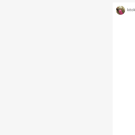
kitok