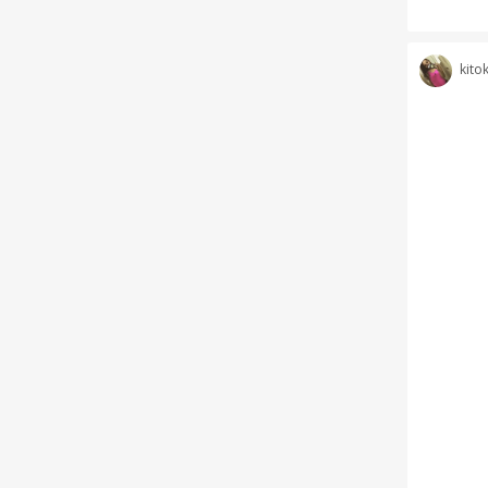
kitok