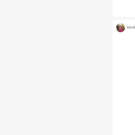
kitok