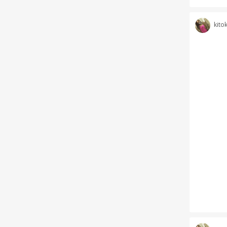
kitok