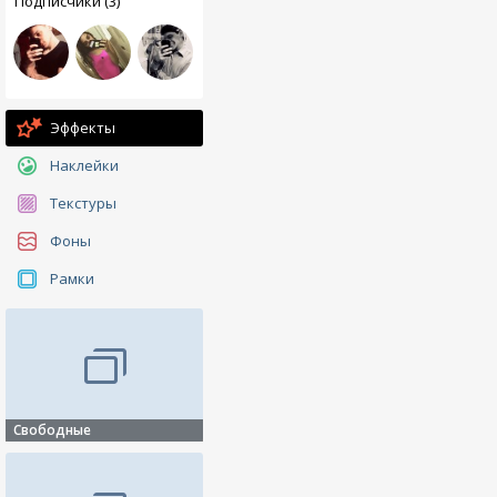
Подписчики (3)
Эффекты
Наклейки
Текстуры
Фоны
Рамки
Свободные