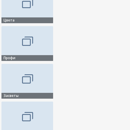
Цвета
Профи
Засветы