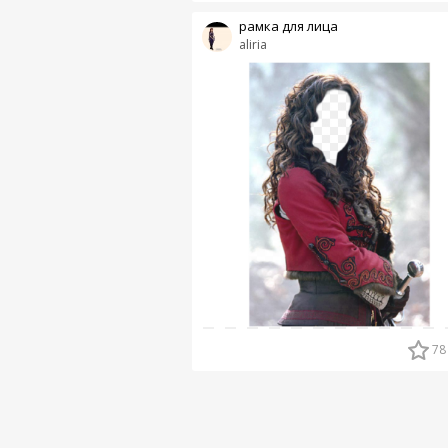
рамка для лица
aliria
78