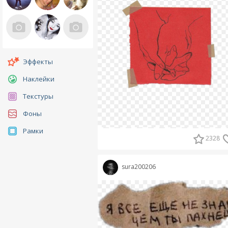
Эффекты
Наклейки
Текстуры
Фоны
Рамки
2328
sura200206