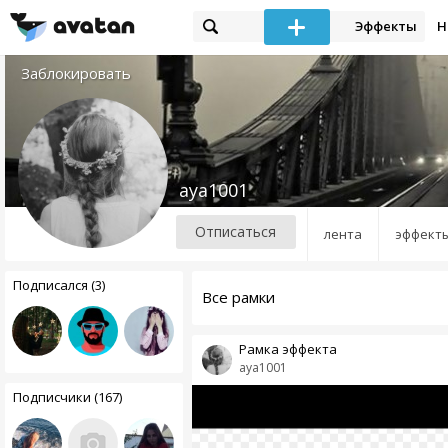
Эффекты
Н
Заблокировать
aya1001
Отписаться
лента
эффект
Подписался (3)
Все рамки
Рамка эффекта
aya1001
Подписчики (167)