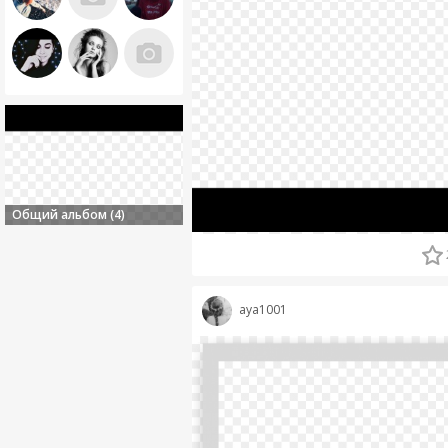
Общий альбом (4)
aya1001