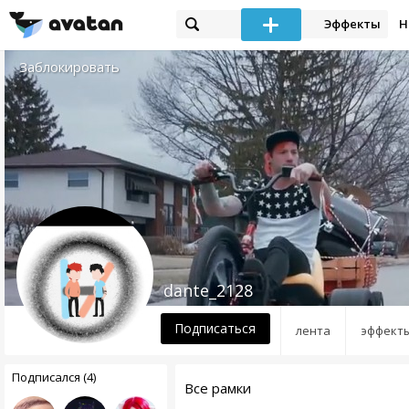
Эффекты
Н
Заблокировать
dante_2128
Подписаться
лента
эффект
Подписался (4)
Все рамки