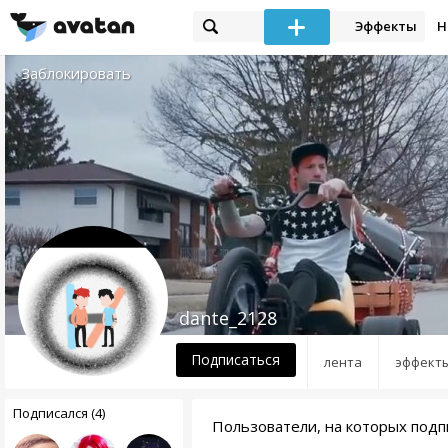
Эффекты
Н
Заблокировать
dante_2128
Подписаться
лента
эффект
Подписался (4)
Пользователи, на которых подп