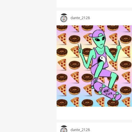
dante_2128
dante_2128