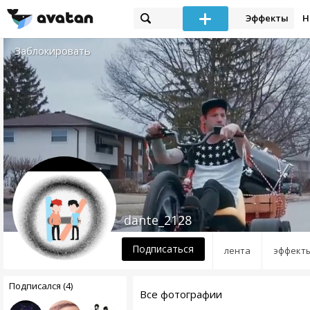
Эффекты
Н
Заблокировать
dante_2128
Подписаться
лента
эффект
Подписался (4)
Все фотографии