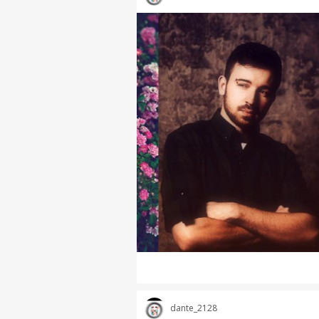
dante_2128