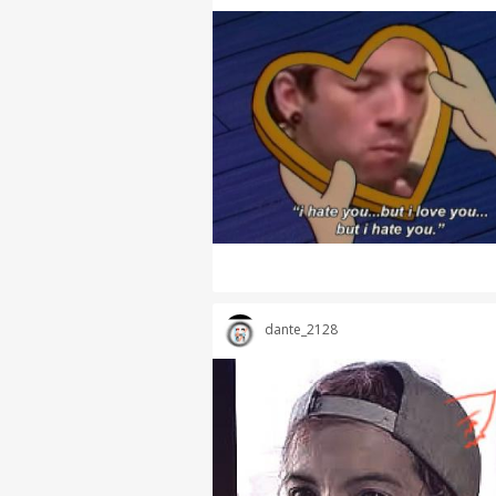
dante_2128