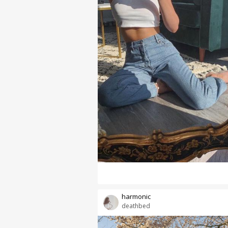
harmonic
deathbed