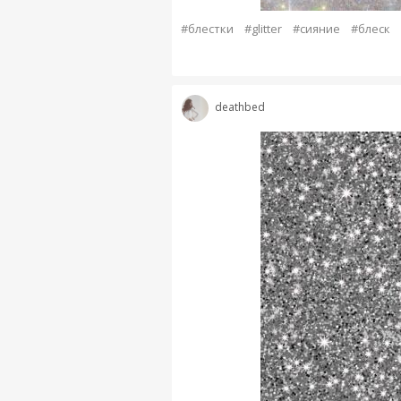
#блестки
#glitter
#сияние
#блеск
deathbed