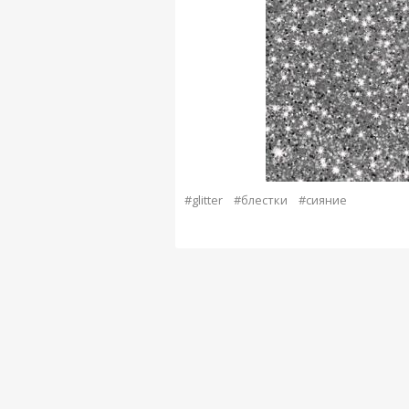
#glitter
#блестки
#сияние