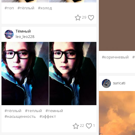
#топ
#тёплый
#холод
29
Тёмный
leo_leo228
#коричневый
#
suricati
#тёплый
#теплый
#темный
#насыщенность
#эффект
22
1