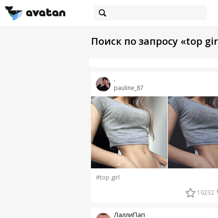
Поиск по запросу «top gir
.
pauline_87
#top girl
10232
ЛаллиПап