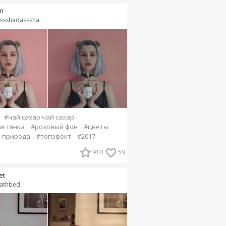
п
ssshadasssha
#чай сахар чай сахар
я тянка
#розовый фон
#цветы
 природа
#топэфект
#2017
910
59
et
athbed