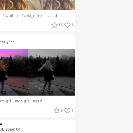
#cynthia
#cold_effekt
#cold
16
6
7king777
am girl
#top girl
#sad
9
1
4
bblebee104