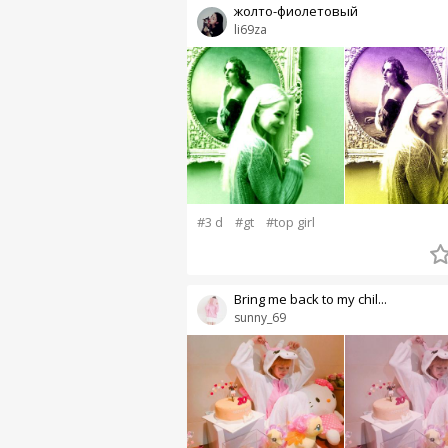
жолто-фиолетовый
li69za
#3 d
#gt
#top girl
Bring me back to my chil...
sunny_69