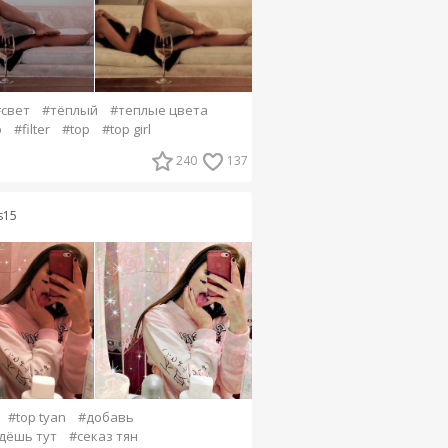
свет
#тёплый
#теплые цвета
р
#filter
#top
#top girl
240
137
s15
#top tyan
#добавь
дёшь тут
#секаз тян