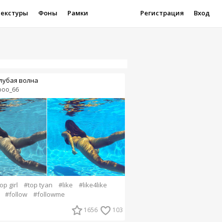
Текстуры
Фоны
Рамки
Регистрация
Вход
лубая волна
boo_66
op girl
#top tyan
#like
#like4like
#follow
#followme
1656
103