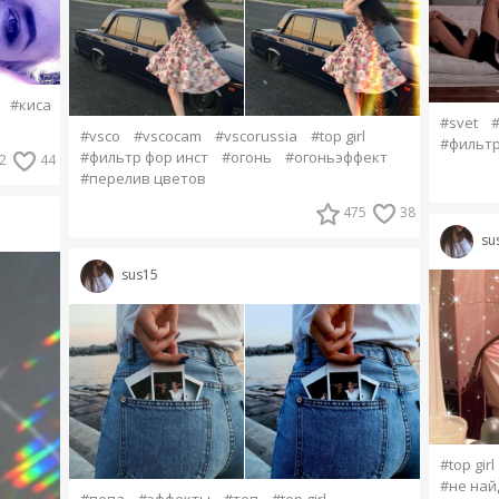
#киса
#svet
#
#vsco
#vscocam
#vscorussia
#top girl
#фильт
#фильтр фор инст
#огонь
#огоньэффект
2
44
#перелив цветов
475
38
su
sus15
#top girl
#не най
#попа
#эффекты
#топ
#top girl