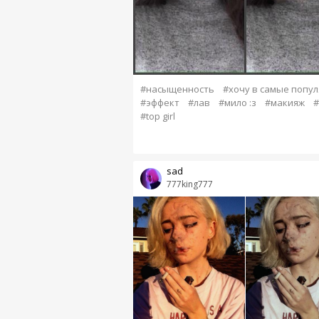
#насыщенность
#хочу в самые попу
#эффект
#лав
#мило :з
#макияж
#
#top girl
sad
777king777