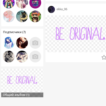
ekka_06
Подписчики (7)
Общий альбом (1)