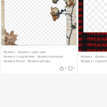
#рамка
#рамка с цветами
#рамка
#рамка 
#рамка с надписями
#рамка бежевая
#рамка с надпис
#рамка белая
#рамка для фш
5
1