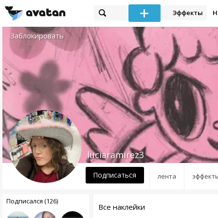
Эффекты
Н
Заблокировать
luciaramirez3
Подписаться
лента
эффект
Подписался (126)
Все наклейки