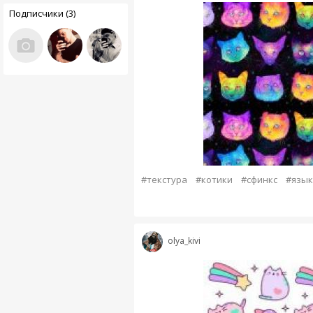
Подписчики (3)
#текстура
#котики
#сфинкс
#язык
olya_kivi