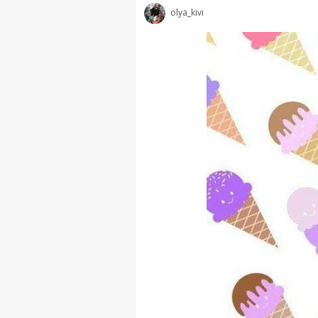
olya_kivi