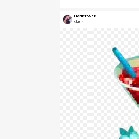
Напиточек
sladka