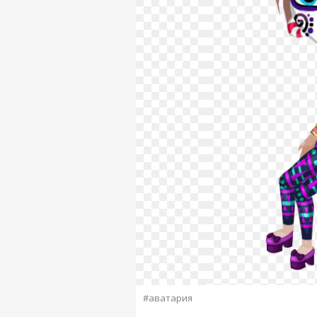
#аватария