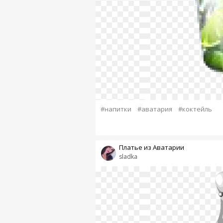
#напитки
#аватария
#коктейль
Платье из Аватарии
sladka