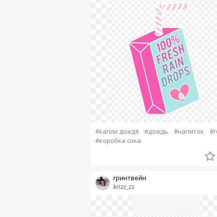
#капли дождя
#дождь
#напиток
#г
#коробка сока
гринтвейн
krizz_zz