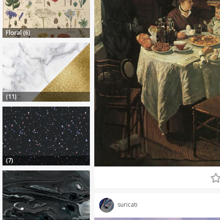
Floral (6)
(11)
(7)
suricati