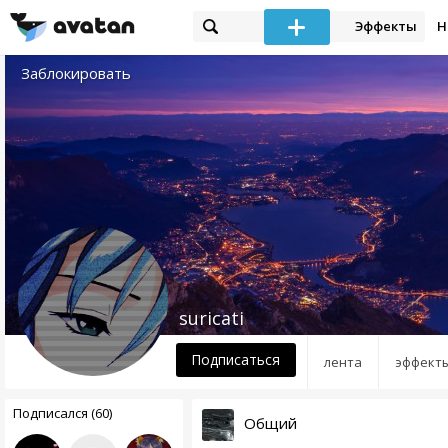
Эффекты
Н
Заблокировать
suricati
Подписаться
лента
эффект
Подписался (60)
Общий