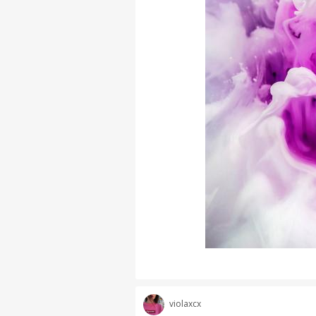
violaxcx