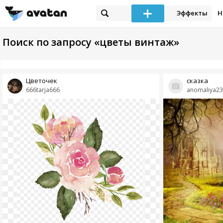
Эффекты
Н
Поиск по запросу «цветы винтаж»
Цветочек
сказка
666tarja666
anomaliya23