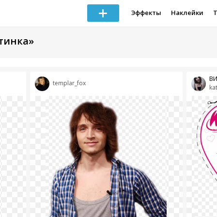
Эффекты
Наклейки
нтинка»
В
templar_fox
ka