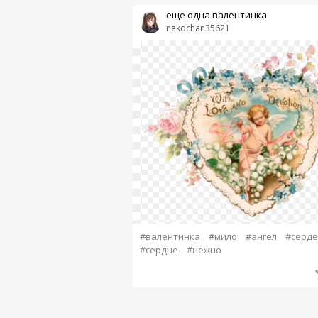
еще одна валентинка
nekochan35621
#валентинка
#мило
#ангел
#серде
#сердце
#нежно