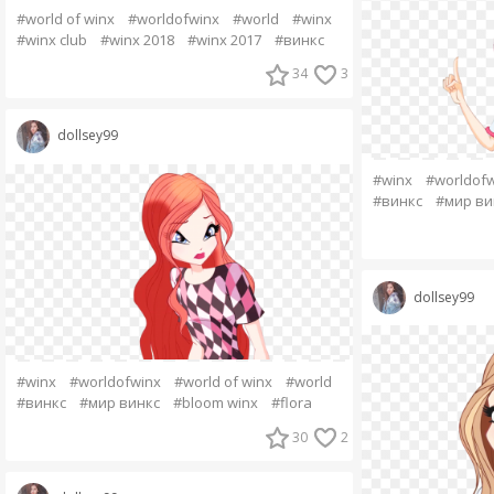
#world of winx
#worldofwinx
#world
#winx
#winx club
#winx 2018
#winx 2017
#винкс
34
3
dollsey99
#winx
#worldofw
#винкс
#мир ви
dollsey99
#winx
#worldofwinx
#world of winx
#world
#винкс
#мир винкс
#bloom winx
#flora
30
2