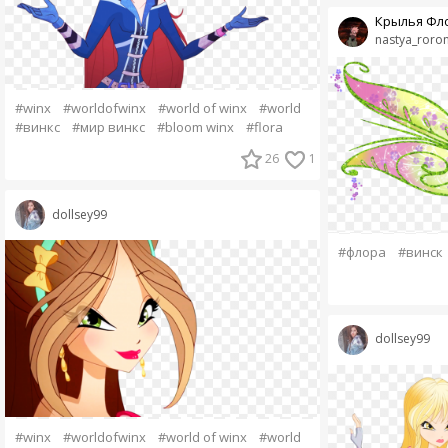
Крылья Фл
nastya_roro
#winx
#worldofwinx
#world of winx
#world
#винкс
#мир винкс
#bloom winx
#flora
26
1
dollsey99
#флора
#винск
dollsey99
#winx
#worldofwinx
#world of winx
#world