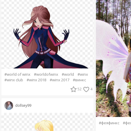
#world of winx
#worldofwinx
#world
#winx
#winx club
#winx 2018
#winx 2017
#винкс
52
4
dollsey99
#феяфинкс
#фе