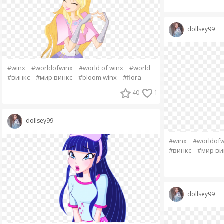
dollsey99
#winx
#worldofwinx
#world of winx
#world
#винкс
#мир винкс
#bloom winx
#flora
40
1
dollsey99
#winx
#worldofw
#винкс
#мир ви
dollsey99