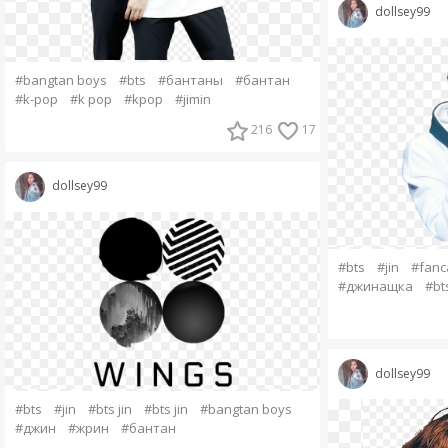
dollsey99
#bangtan boys
#bts
#бантаны
#бантан
#k-pop
#k pop
#kpop
#jimin
216
17
dollsey99
#bts
#jin
#fan
#джинащка
#bt
dollsey99
#bts
#jin
#bts jin
#bts jin
#bangtan boys
#джин
#жрин
#бантан