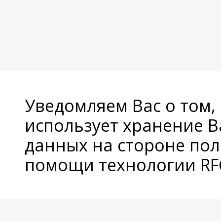
Уведомляем Вас о том,
использует хранение 
данных на стороне пол
помощи технологии RFC
© Copyright 2026 Avatan Plus