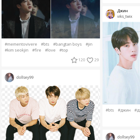
Джин
viks_twix
#mementovivere
#bts
#bangtan boys
#jin
#kim seokjin
#fire
#love
#top
120
29
dollsey99
#bts
#джин
#д
dollsey99