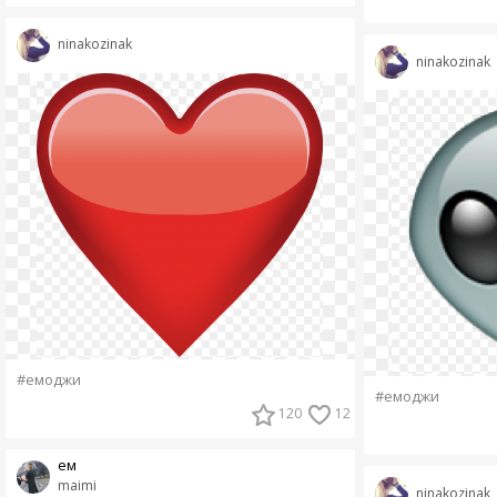
ninakozinak
ninakozinak
#емоджи
#емоджи
120
12
ем
maimi
ninakozinak