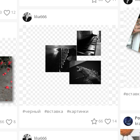
3
12
lilia666
#вставк
#черный
#вставка
#картинки
Р
66
14
66
8
kr
lilia666