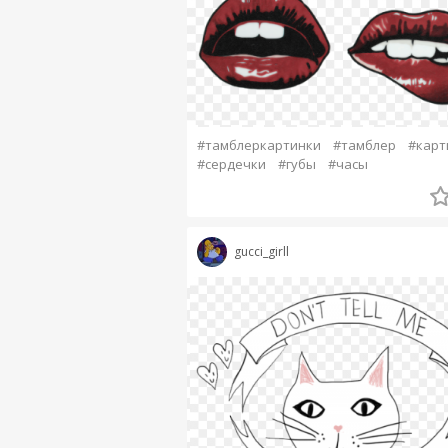
#тамблеркартинки
#тамблер
#карт
#сердечки
#губы
#часы
gucci_girll