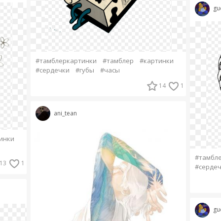
guc
#тамблеркартинки
#тамблер
#картинки
#сердечки
#губы
#часы
14
1
ani_tean
инки
#тамбл
13
1
#серде
guc