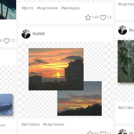
#карти
#фото
#картинки
#вкладка
149
16
lil
lilia666
6
12
#вставк
#вставка
#картинки
ует
lil
86
11