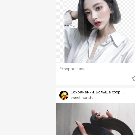
#сохраненки
Сохраненки. Больше сохр ...
sweetmonster