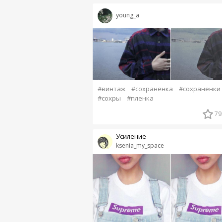
young_a
#винтаж
#сохранёнка
#сохраненки
#сохры
#пленка
79
Усиление
ksenia_my_space