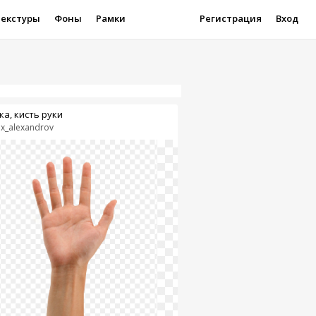
Текстуры
Фоны
Рамки
Регистрация
Вход
ка, кисть руки
ex_alexandrov