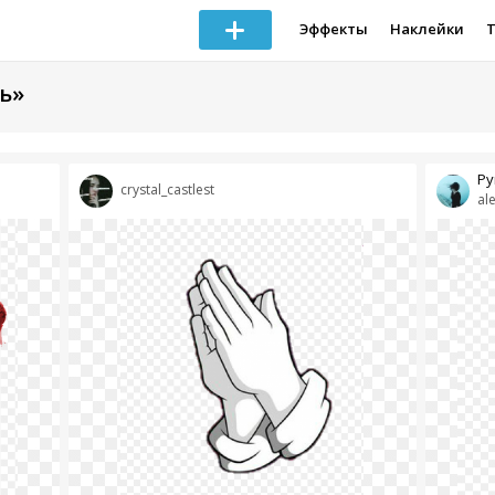
Эффекты
Наклейки
ь»
Ру
crystal_castlest
al