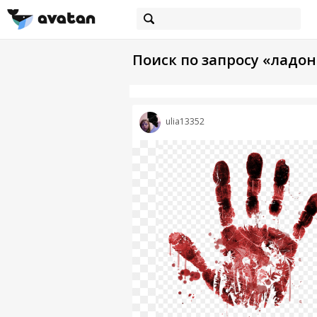
Поиск по запросу «ладон
ulia13352