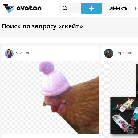
Эффекты
Н
Поиск по запросу «скейт»
silvia_xd
hope_live