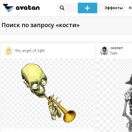
Эффекты
Н
Поиск по запросу «кости»
скелет
the_angel_of_light
fake