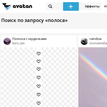
Эффекты
Н
Поиск по запросу «полоса»
Полоска с сердечками
raindow
kuro_san
nooraamalia