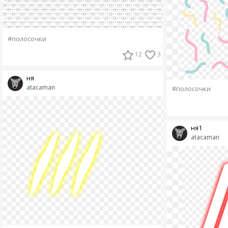
#полосочки
12
3
ня
atacaman
#полосочки
ня1
atacaman