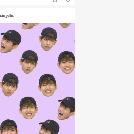
hangellis