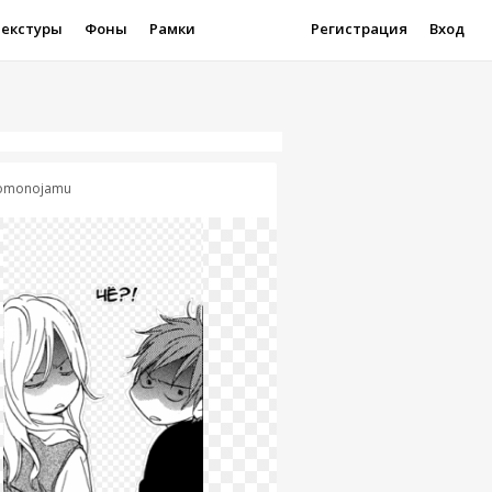
Текстуры
Фоны
Рамки
Регистрация
Вход
monojamu