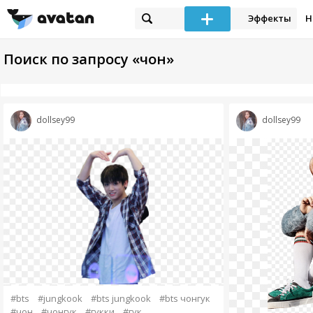
Эффекты
Н
Поиск по запросу «чон»
dollsey99
dollsey99
#bts
#jungkook
#bts jungkook
#bts чонгук
#чон
#чонгук
#гукки
#гук