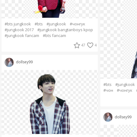
#bts jungkook
#bts
#jungkook
#чонгук
#jungkook 2017
#jungkook bangtanboys kpop
#jungkook fancam
#bts fancam
47
4
dollsey99
#bts
#jungkook
#чон
#чонгук
dollsey99