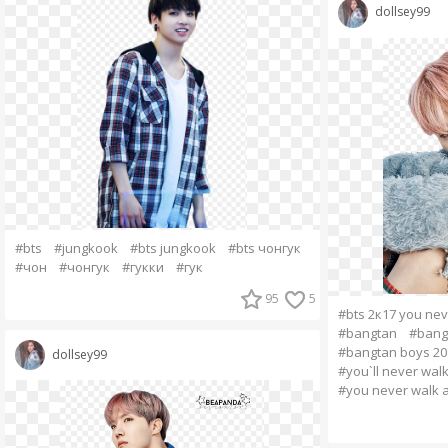
dollsey99
#bts
#jungkook
#bts jungkook
#bts чонгук
#чон
#чонгук
#гукки
#гук
95
5
#bts 2к17 you nev
#bangtan
#bang
#bangtan boys 201
dollsey99
#you`ll never wal
#you never walk 