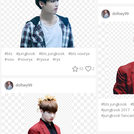
dollsey99
#bts
#jungkook
#bts jungkook
#bts чонгук
#чон
#чонгук
#гукки
#гук
63
2
dollsey99
#bts jungkook
#
#jungkook 2017
#jungkook fanca